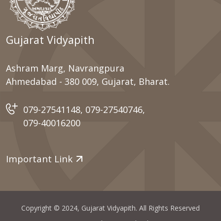
Gujarat Vidyapith
Ashram Marg, Navrangpura
Ahmedabad - 380 009, Gujarat, Bharat.
079-27541148
,
079-27540746
,
079-40016200
Important Link
Copyright © 2024, Gujarat Vidyapith. All Rights Reserved