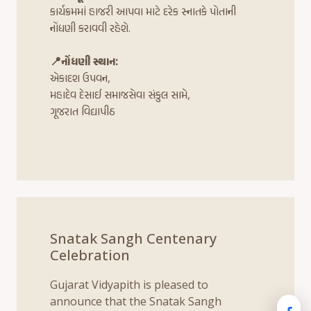
કાર્યક્રમમાં હાજરી આપવા માટે દરેક સ્નાતકે પોતાની
નોંધણી કરાવવી રહેશે.
📍નોંધણી સ્થાન:
એકાદશ ઉપવન,
મહાદેવ દેસાઈ સમાજસેવા સંકુલ સામે,
ગૂજરાત વિદ્યાપીઠ
Snatak Sangh Centenary
Celebration
Gujarat Vidyapith is pleased to
announce that the Snatak Sangh